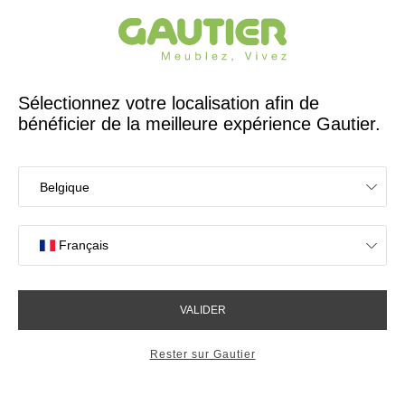
Créateur et fabricant français depuis 65 ans
Gautier
Accueil
Canapés
Canapés d'angle