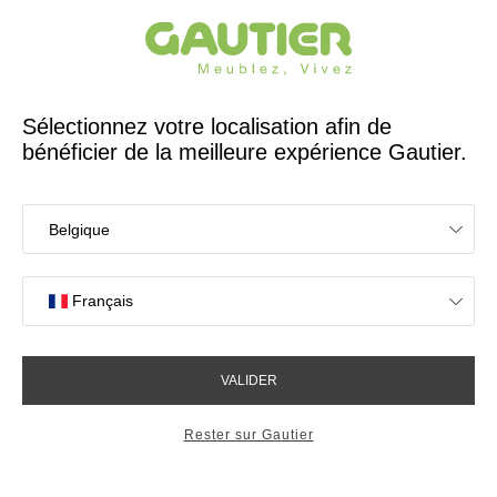
Créateur et fabricant français depuis 65 ans
Gautier
Accueil
Chambre
Commodes