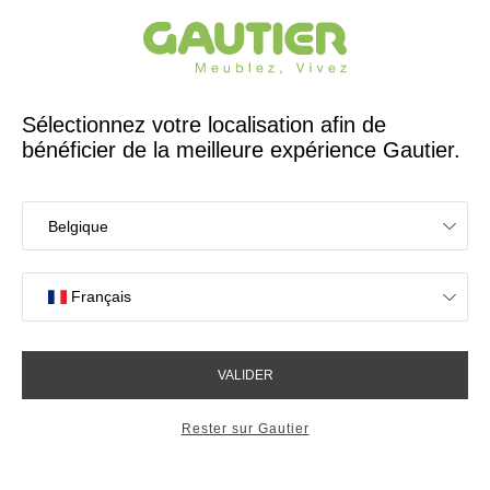
Créateur et fabricant français depuis 65 ans
Gautier
Accueil
Tables
Tables extensibles