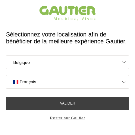
Créateur et fabricant français depuis 65 ans
Gautier
Accueil
Tables
Tables basses