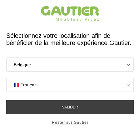
Créateur et fabricant français depuis 65 ans
Gautier
Accueil
Tous nos conseils pour aménager un intérieur qui vous ressemble
Les
Conseils d'agenceurs
Les secrets d’une chaise bien
choisie