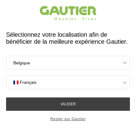
Créateur et fabricant français depuis 65 ans
Gautier
Accueil
Canapés
Canapé 3 places Serenity
Canapé 3 places Serenity