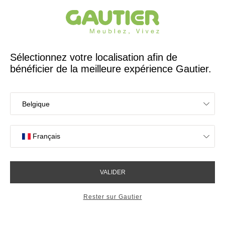
Créateur et fabricant français depuis 65 ans
Gautier
Accueil
Chambre
Chevet 1 tiroir 2 niches Mervent
Chevet 1 tiroir 2 niches
Mervent