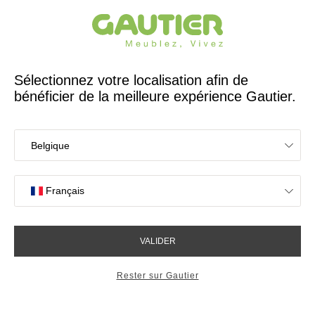
Créateur et fabricant français depuis 65 ans
Gautier
Accueil
Chambre
Chevet lambris 1 tiroir L.40 cm
Chevet lambris 1 tiroir L.40
cm