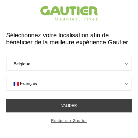
Créateur et fabricant français depuis 65 ans
Gautier
Accueil
Chambre
Matelas ressorts Rossini
Matelas ressorts Rossini