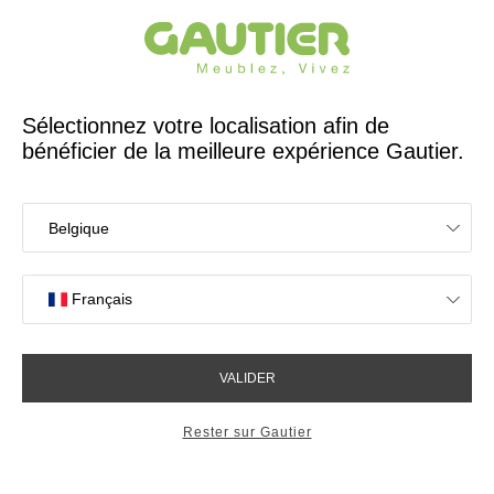
Créateur et fabricant français depuis 65 ans
Gautier
Accueil
Canapés
Maxi élément 1 place tétière amovible Domino
Maxi élément 1 place tétière
amovible Domino