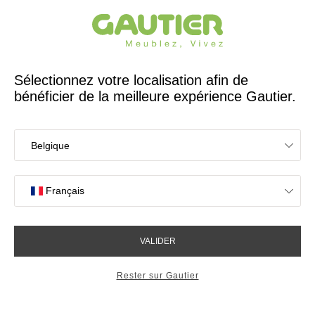
Créateur et fabricant français depuis 65 ans
Gautier
Accueil
Chambre
Sommier 20 lattes
Sommier 20 lattes