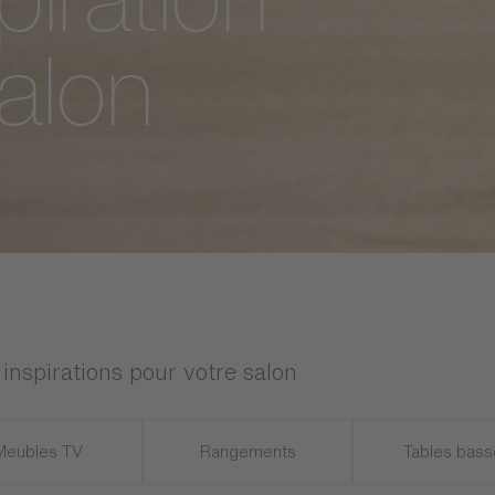
piration
alon