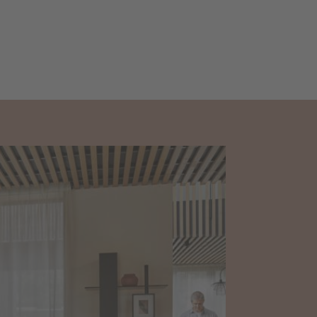
inspirations pour votre salon
Meubles TV
Rangements
Tables bass