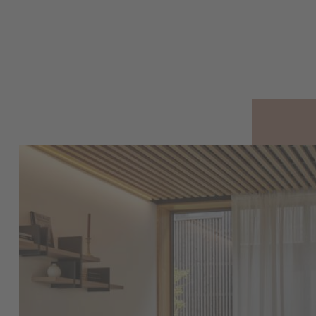
Retrouvez toutes nos 
Canapés et Fauteuils