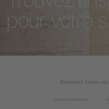
Trouvez l'ins
pour votre s