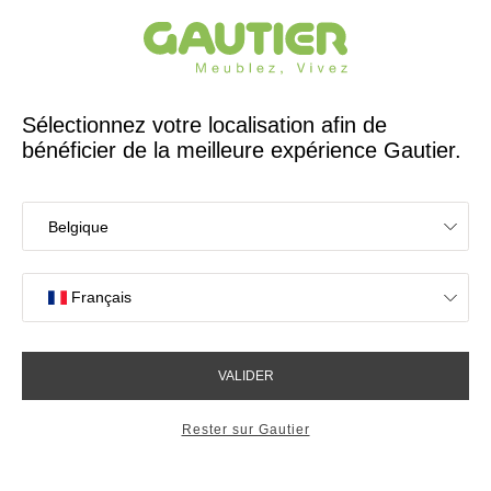
Créateur et fabricant français depuis 65 ans
Gautier
Accueil
Meubles de bureau
Chaises de bureau