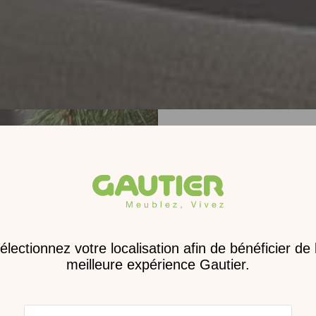
Receve
nouveau 
digita