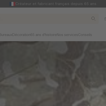
Créateur et fabricant français depuis 65 ans
Bureaux
Décoration
65 ans d'histoire
Nos services
Conseils