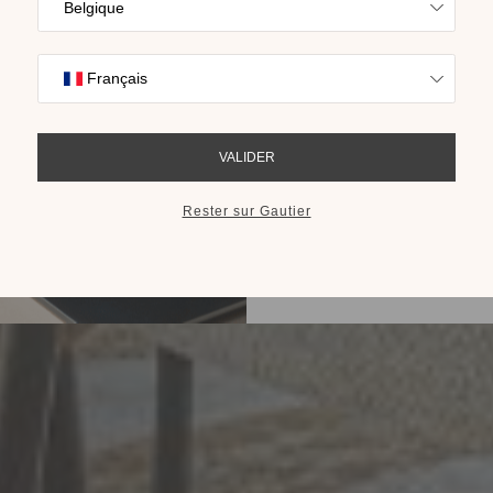
Trouvez l’inspira
nos collections s
cho
RECEVOIR LE 