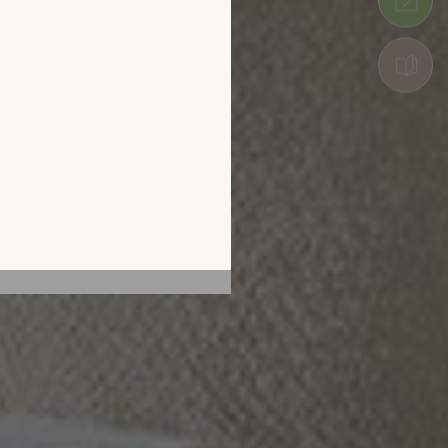
tion en découvrant
ur l’écran de votre
ix !
CATALOGUE 2026