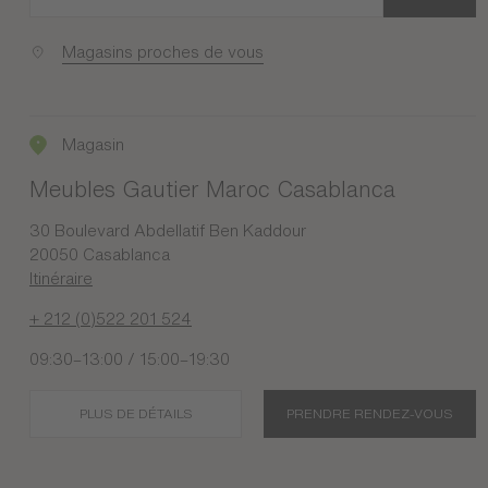
Magasins proches de vous
Magasin
Meubles Gautier Maroc Casablanca
30 Boulevard Abdellatif Ben Kaddour
20050 Casablanca
Itinéraire
+ 212 (0)522 201 524
09:30–13:00 / 15:00–19:30
PLUS DE DÉTAILS
PRENDRE RENDEZ-VOUS