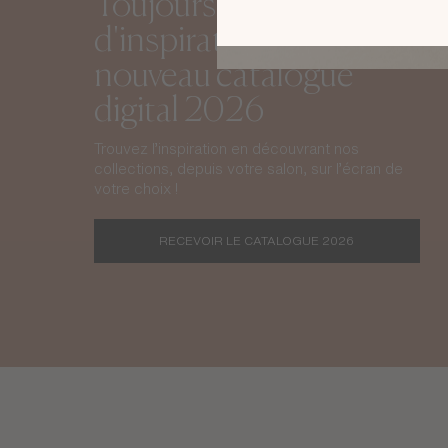
Toujours plus
d'inspirations avec le
nouveau catalogue
digital 2026
Trouvez l’inspiration en découvrant nos
collections, depuis votre salon, sur l’écran de
votre choix !
RECEVOIR LE CATALOGUE 2026