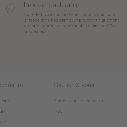
Production durable
Notre territoire nous est cher. Le bois que nous
utilisons dans nos panneaux provient uniquement
de forêts gérées durablement, à moins de 300
km de nous.
connaître
Gautier & vous
toire
Rendez-vous en magasin
urs
FAQ
ices