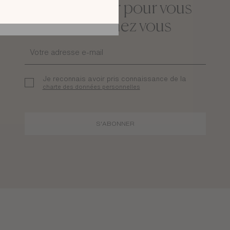
La newsletter pour vous
sentir bien chez vous
Je reconnais avoir pris connaissance de la
charte des données personnelles
S'ABONNER