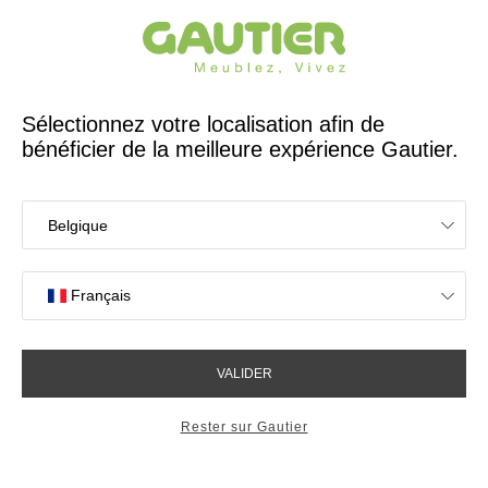
Créateur et fabricant français depuis 65 ans
Gautier
Accueil
Magasins de meubles à Saint-Pierre
Les magasins Gautier
à Saint-Pierre
OK
Magasins proches de vous